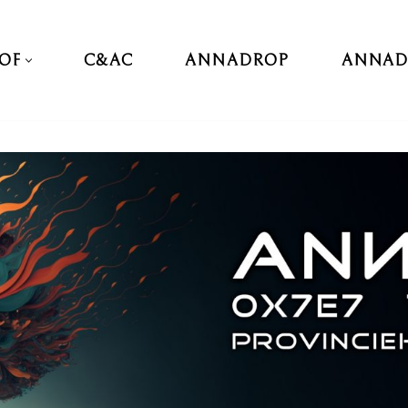
TOF
C&AC
ANNADROP
ANNA