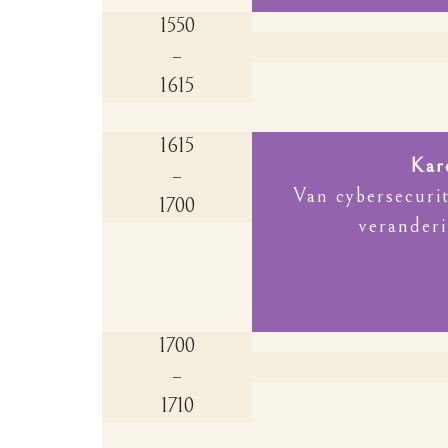
1550
–
1615
1615
Kar
–
Van cybersecuri
1700
veranderi
1700
–
1710