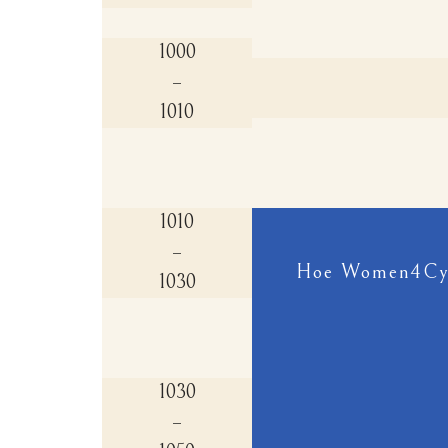
1000
–
1010
1010
–
Hoe Women4Cybe
1030
1030
–