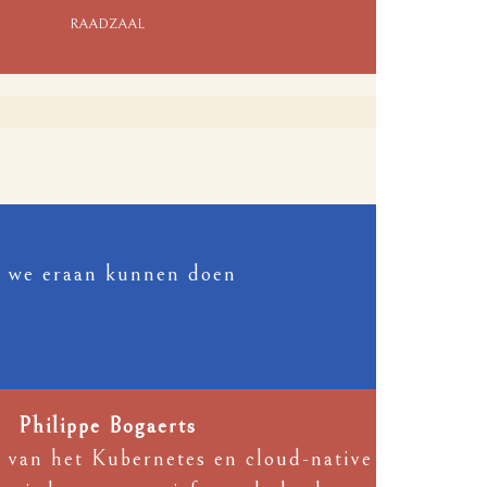
RAADZAAL
at we eraan kunnen doen
Philippe Bogaerts
 van het Kubernetes en cloud-native