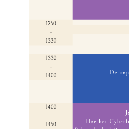
1250
–
1330
1330
–
De imp
1400
1400
J
–
Hoe het Cyberf
1450