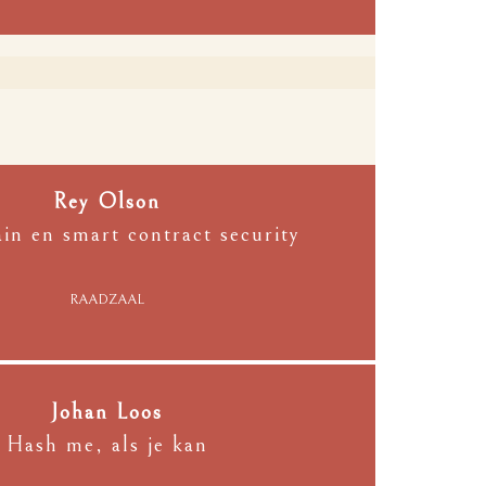
Rey Olson
in en smart contract security
RAADZAAL
Johan Loos
Hash me, als je kan