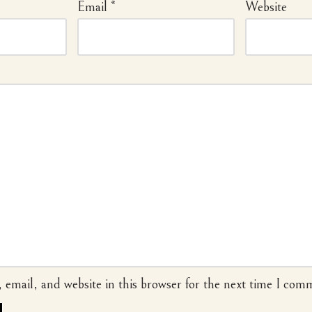
Email
*
Website
email, and website in this browser for the next time I com