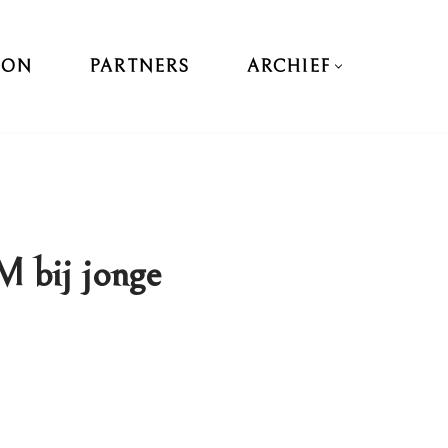
DON
PARTNERS
ARCHIEF
M bij jonge