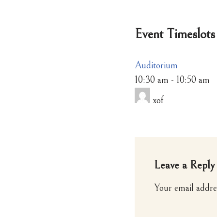
Event Timeslots 
Auditorium
10:30 am
-
10:50 am
xof
Leave a Reply
Your email addres