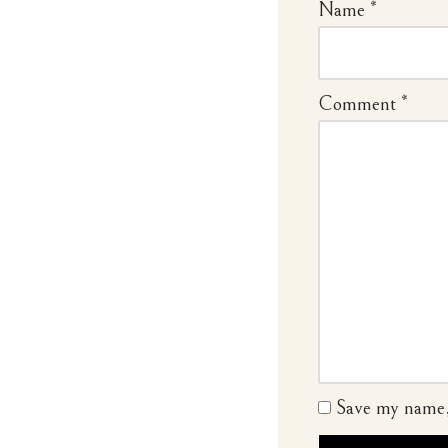
Name
*
Comment
*
Save my name, 